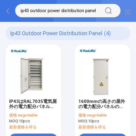
Ip43 Outdoor Power Distribution Panel
(4)
IP43はRAL7035電気屋
1600mmの高さの屋外
外の電力配分パネルを
の電力配分パネルの自
防水する
由な地位
価格:
negotiable
価格:
negotiable
MOQ:
10pcs
MOQ:
10pcs
最新価格を得る
最新価格を得る