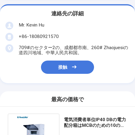
連絡先の詳細
Mr. Kevin Hu
+86-18080921570
709#のセクター2の、成都都市南、260# Zhaojuesiの
道四川地域、中華人民共和国。
接触
最高の価格で
電気消費者単位IP40 DBの電力
配分箱はMCBのための10の方
法を防水する