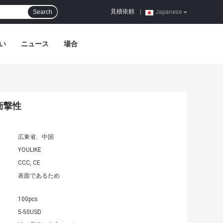
見積依頼
Search
|
Japanese
い
ニュース
場合
衝撃性
広東省、中国
YOULIKE
CCC, CE
表面であるため
100pcs
5-50USD