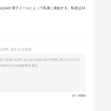
plsはtelか電子メールによって私達に連絡する。私達は24
接お問い合わせを送信
(
0
/ 3000)