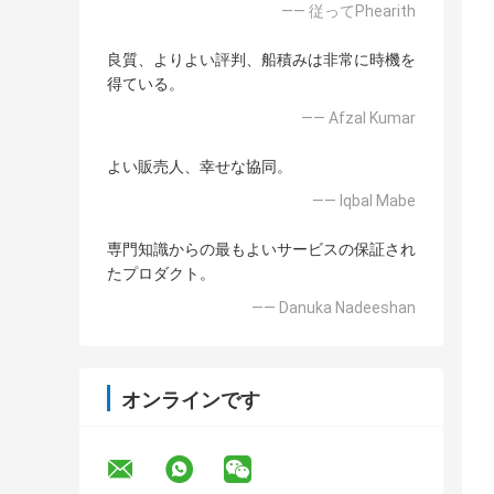
—— 従ってPhearith
良質、よりよい評判、船積みは非常に時機を
得ている。
—— Afzal Kumar
よい販売人、幸せな協同。
—— Iqbal Mabe
専門知識からの最もよいサービスの保証され
たプロダクト。
—— Danuka Nadeeshan
オンラインです