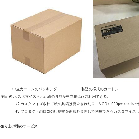
中立カートンのパッキング 私達の様式のカートン
注目:#1.カスタマイズされた絵の具箱か中立箱は両方利用できる。
#2.カスタマイズされて絵の具箱は要求されたり、MOQ≥1000pcs/each
#3.プロダクトのロゴの印刷物を追加料金無しで利用できるカスタマイズ
売り上げ後のサービス