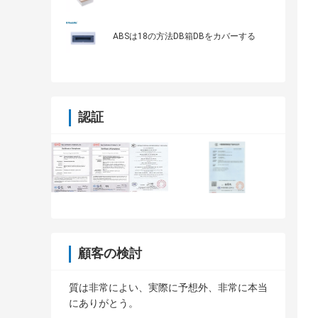
ABSは18の方法DB箱DBをカバーする
認証
顧客の検討
質は非常によい、実際に予想外、非常に本当
にありがとう。