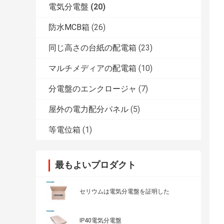
電気分電盤
(20)
防水MCB箱
(26)
同じ高さの台紙の配電箱
(23)
マルチメディアの配電箱
(10)
分電盤のエンクロージャ
(7)
屋外の電力配分パネル
(5)
等電位箱
(1)
最もよいプロダクト
セリウムは電気分電盤を証明した
IP40電気分電盤