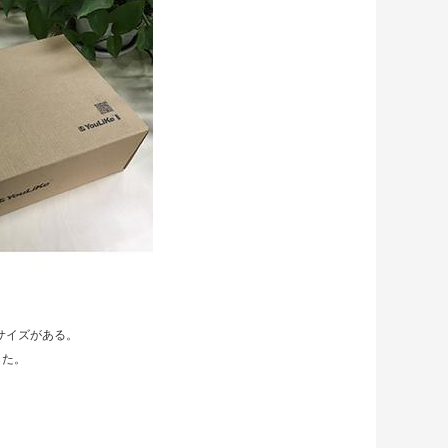
のサイズがある。
した。