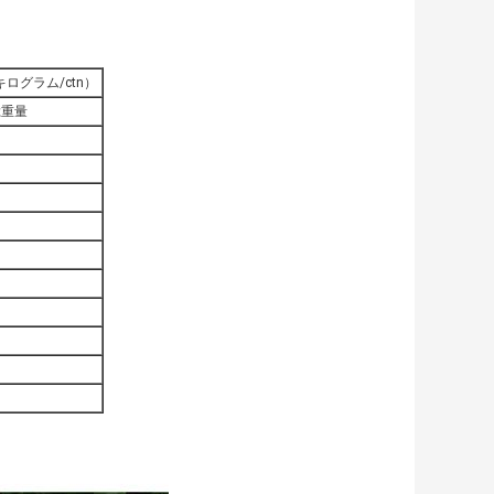
ログラム/ctn）
総重量