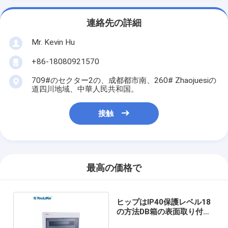
連絡先の詳細
Mr. Kevin Hu
+86-18080921570
709#のセクター2の、成都都市南、260# Zhaojuesiの
道四川地域、中華人民共和国。
接触
最高の価格で
ヒップはIP40保護レベル18
の方法DB箱の表面取り付け
を覆う