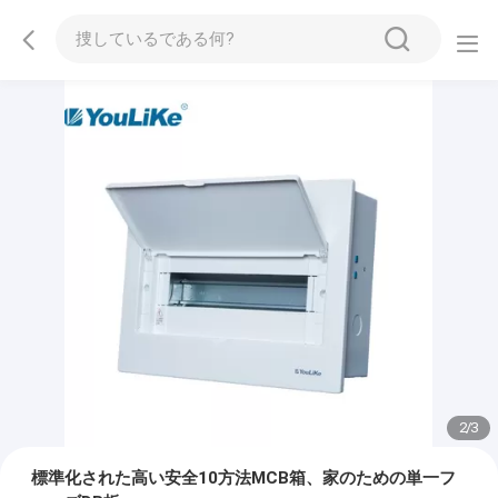
2
/
3
標準化された高い安全10方法MCB箱、家のための単一フ