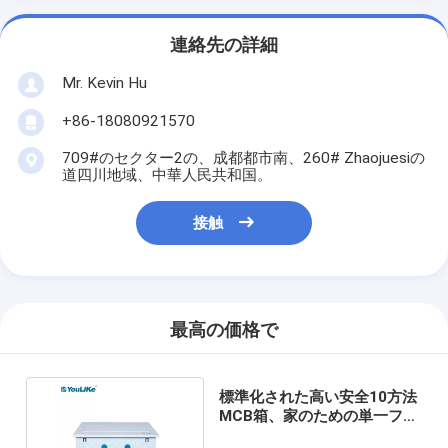
連絡先の詳細
Mr. Kevin Hu
+86-18080921570
709#のセクター2の、成都都市南、260# Zhaojuesiの
道四川地域、中華人民共和国。
接触
最高の価格で
標準化された高い安全10方法
MCB箱、家のための単一フェ
ーズDB板