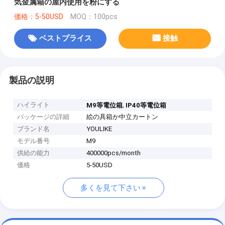
気金属箱の屋内使用を粉にする
価格：5-50USD
MOQ：100pcs
ベストプライス
接触
製品の説明
ハイライト
,
M9等電位箱
IP40等電位箱
パッケージの詳細
絵の具箱か中立カートン
ブランド名
YOULIKE
モデル番号
M9
供給の能力
400000pcs/month
価格
5-50USD
多くを見て下さい