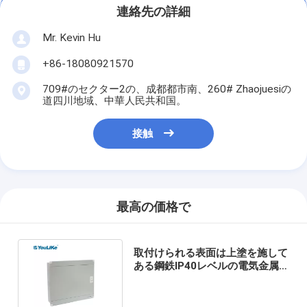
連絡先の詳細
Mr. Kevin Hu
+86-18080921570
709#のセクター2の、成都都市南、260# Zhaojuesiの
道四川地域、中華人民共和国。
接触
最高の価格で
取付けられる表面は上塗を施して
ある鋼鉄IP40レベルの電気金属
箱の屋内使用を粉にする