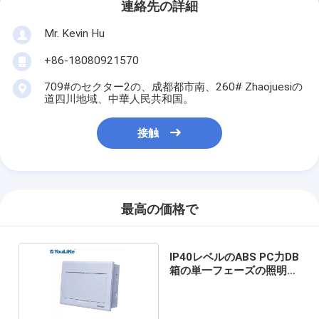
連絡先の詳細
Mr. Kevin Hu
+86-18080921570
709#のセクター2の、成都都市南、260# Zhaojuesiの
道四川地域、中華人民共和国。
接触
最高の価格で
IP40レベルのABS PC力DB
箱の単一フェーズの照明制
御