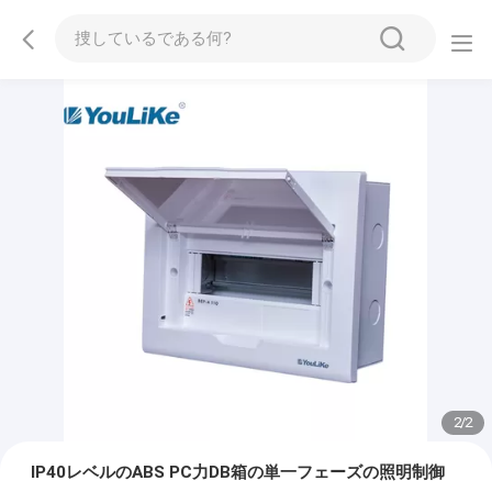
2
/
2
IP40レベルのABS PC力DB箱の単一フェーズの照明制御